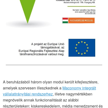
A beruházásból három olyan modul került kifejlesztésre,
amelyek szervesen illeszkednek a
Maconomy integrált
vállalatirányítási rendszerhez
, illetve nagymértékben
megnövelik annak funkcionalitását az alábbi
részterületeken: kiskereskedelem, média menedzsment és