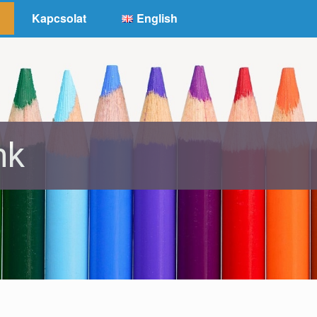
Kapcsolat
English
nk