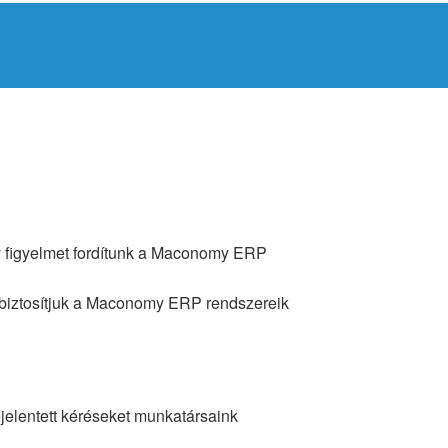
agy figyelmet fordítunk a Maconomy ERP
l biztosítjuk a Maconomy ERP rendszereik
jelentett kéréseket munkatársaink