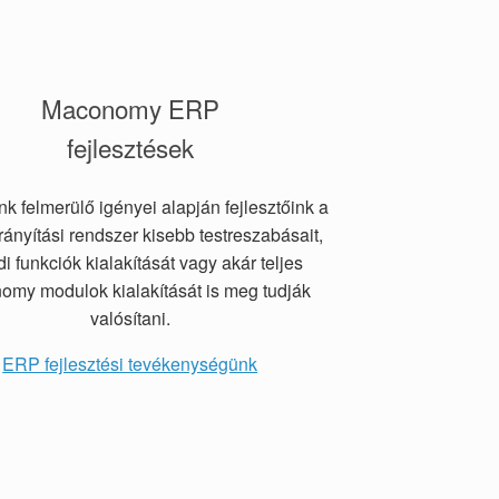
Maconomy ERP
fejlesztések
nk felmerülő igényei alapján fejlesztőink a
irányítási rendszer kisebb testreszabásait,
i funkciók kialakítását vagy akár teljes
my modulok kialakítását is meg tudják
valósítani.
ERP fejlesztési tevékenységünk