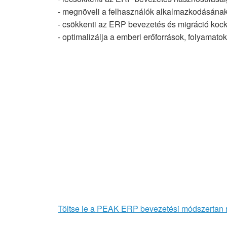
- megnöveli a felhasználók alkalmazkodásána
- csökkenti az ERP bevezetés és migráció kock
- optimalizálja a emberi erőforrások, folyamato
Töltse le a PEAK ERP bevezetési módszertan 