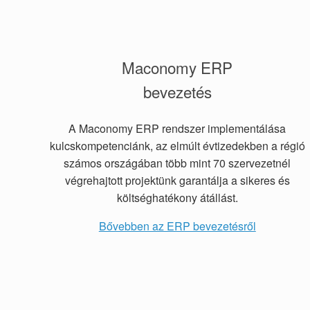
Maconomy ERP
bevezetés
A Maconomy ERP rendszer implementálása
kulcskompetenciánk, az elmúlt évtizedekben a régió
számos országában több mint 70 szervezetnél
végrehajtott projektünk garantálja a sikeres és
költséghatékony átállást.
Bővebben az ERP bevezetésről