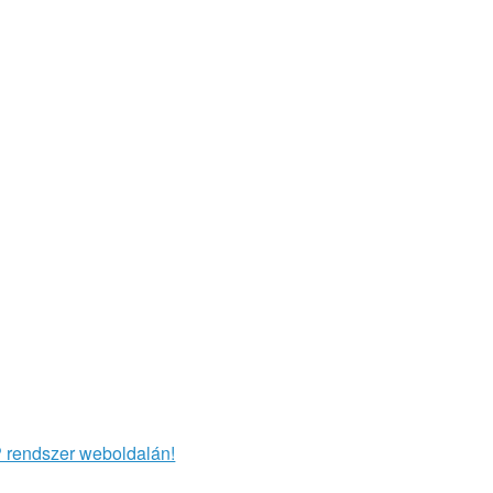
P rendszer weboldalán!