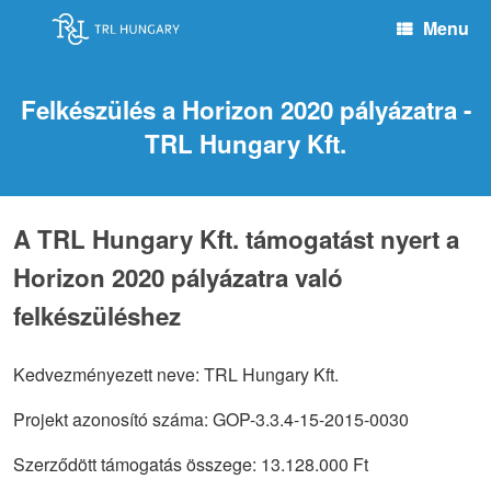
Skip
Menu
to
content
Felkészülés a Horizon 2020 pályázatra -
TRL Hungary Kft.
A TRL Hungary Kft. támogatást nyert a
Horizon 2020 pályázatra való
felkészüléshez
Kedvezményezett neve: TRL Hungary Kft.
Projekt azonosító száma: GOP-3.3.4-15-2015-0030
Szerződött támogatás összege: 13.128.000 Ft