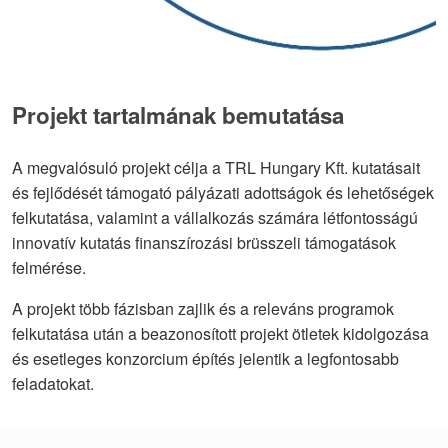
Projekt tartalmának bemutatása
A megvalósuló projekt célja a TRL Hungary Kft. kutatásait
és fejlődését támogató pályázati adottságok és lehetőségek
felkutatása, valamint a vállalkozás számára létfontosságú
innovatív kutatás finanszírozási brüsszeli támogatások
felmérése.
A projekt több fázisban zajlik és a releváns programok
felkutatása után a beazonosított projekt ötletek kidolgozása
és esetleges konzorcium építés jelentik a legfontosabb
feladatokat.